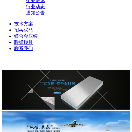
企业资讯
行业动态
通知公告
技术方案
招兵买马
镁合金压铸
联维模具
联系我们