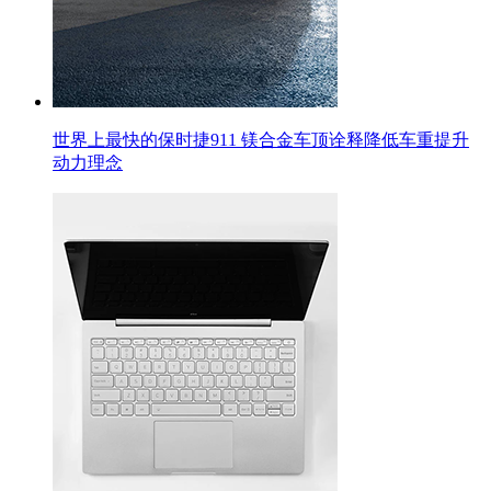
世界上最快的保时捷911 镁合金车顶诠释降低车重提升
动力理念