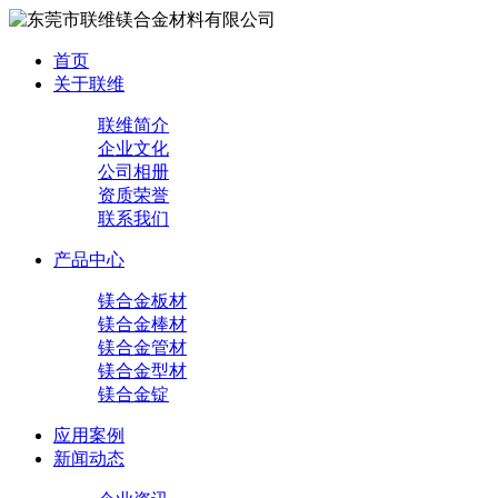
首页
关于联维
联维简介
企业文化
公司相册
资质荣誉
联系我们
产品中心
镁合金板材
镁合金棒材
镁合金管材
镁合金型材
镁合金锭
应用案例
新闻动态