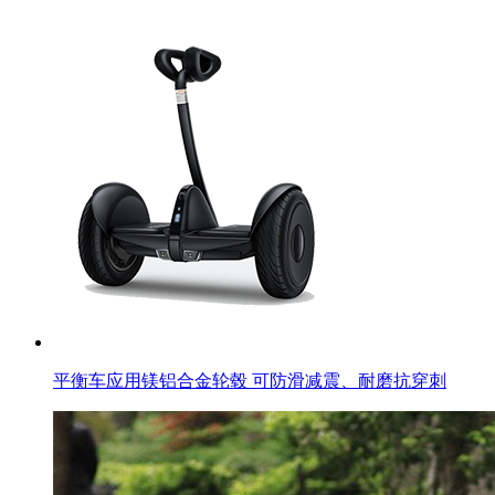
平衡车应用镁铝合金轮毂 可防滑减震、耐磨抗穿刺