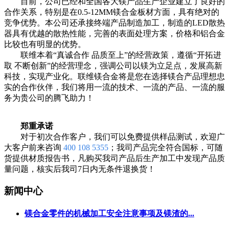
目前，公司已经和全国各大镁产品生产企业建立了良好的
合作关系，特别是在0.5-12MM镁合金板材方面，具有绝对的
竞争优势。本公司还承接终端产品制造加工，制造的LED散热
器具有优越的散热性能，完善的表面处理方案，价格和铝合金
比较也有明显的优势。
联维本着“真诚合作 品质至上”的经营政策，遵循“开拓进
取 不断创新”的经营理念，强调公司以镁为立足点，发展高新
科技，实现产业化。联维镁合金将是您在选择镁合产品理想忠
实的合作伙伴，我们将用一流的技术、一流的产品、一流的服
务为贵公司的腾飞助力！
郑重承诺
对于初次合作客户，我们可以免费提供样品测试，欢迎广
大客户前来咨询
400 108 5355
；我司产品完全符合国标，可随
货提供材质报告书，凡购买我司产品后生产加工中发现产品质
量问题，核实后我司7日内无条件退换货！
新闻中心
镁合金零件的机械加工安全注意事项及镁渣的...