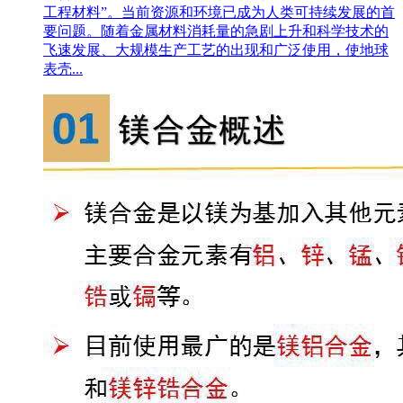
工程材料”。当前资源和环境已成为人类可持续发展的首
要问题。随着金属材料消耗量的急剧上升和科学技术的
飞速发展、大规模生产工艺的出现和广泛使用，使地球
表壳...