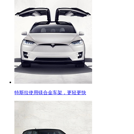
特斯拉使用镁合金车架，更轻更快