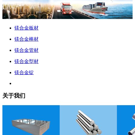
镁合金板材
镁合金棒材
镁合金管材
镁合金型材
镁合金锭
关于我们