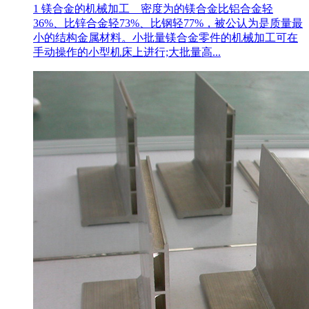
1 镁合金的机械加工 密度为的镁合金比铝合金轻
36%、比锌合金轻73%、比钢轻77%，被公认为是质量最
小的结构金属材料。小批量镁合金零件的机械加工可在
手动操作的小型机床上进行;大批量高...