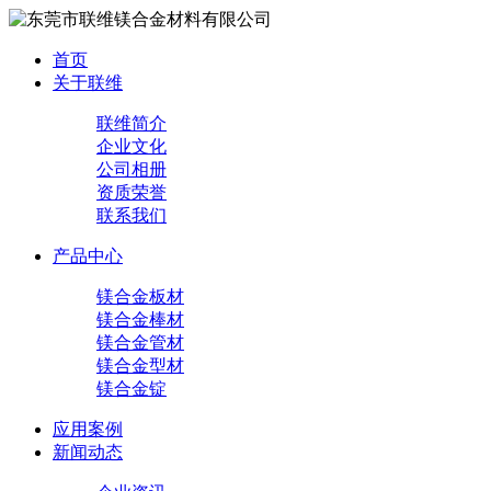
首页
关于联维
联维简介
企业文化
公司相册
资质荣誉
联系我们
产品中心
镁合金板材
镁合金棒材
镁合金管材
镁合金型材
镁合金锭
应用案例
新闻动态