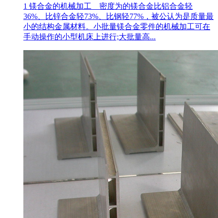
1 镁合金的机械加工 密度为的镁合金比铝合金轻
36%、比锌合金轻73%、比钢轻77%，被公认为是质量最
小的结构金属材料。小批量镁合金零件的机械加工可在
手动操作的小型机床上进行;大批量高...