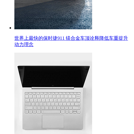
世界上最快的保时捷911 镁合金车顶诠释降低车重提升
动力理念