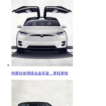
特斯拉使用镁合金车架，更轻更快