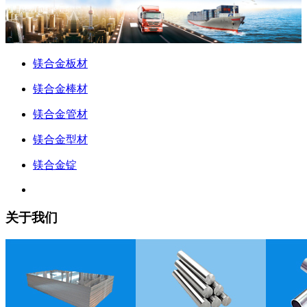
镁合金板材
镁合金棒材
镁合金管材
镁合金型材
镁合金锭
关于我们