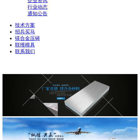
企业资讯
行业动态
通知公告
技术方案
招兵买马
镁合金压铸
联维模具
联系我们