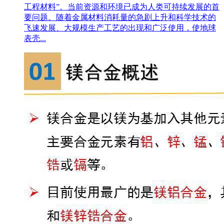
工程材料”。当前资源和环境已成为人类可持续发展的首
要问题。随着金属材料消耗量的急剧上升和科学技术的
飞速发展、大规模生产工艺的出现和广泛使用，使地球
表壳...