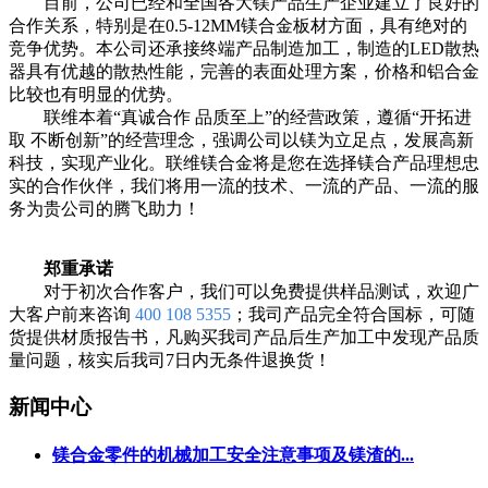
目前，公司已经和全国各大镁产品生产企业建立了良好的
合作关系，特别是在0.5-12MM镁合金板材方面，具有绝对的
竞争优势。本公司还承接终端产品制造加工，制造的LED散热
器具有优越的散热性能，完善的表面处理方案，价格和铝合金
比较也有明显的优势。
联维本着“真诚合作 品质至上”的经营政策，遵循“开拓进
取 不断创新”的经营理念，强调公司以镁为立足点，发展高新
科技，实现产业化。联维镁合金将是您在选择镁合产品理想忠
实的合作伙伴，我们将用一流的技术、一流的产品、一流的服
务为贵公司的腾飞助力！
郑重承诺
对于初次合作客户，我们可以免费提供样品测试，欢迎广
大客户前来咨询
400 108 5355
；我司产品完全符合国标，可随
货提供材质报告书，凡购买我司产品后生产加工中发现产品质
量问题，核实后我司7日内无条件退换货！
新闻中心
镁合金零件的机械加工安全注意事项及镁渣的...