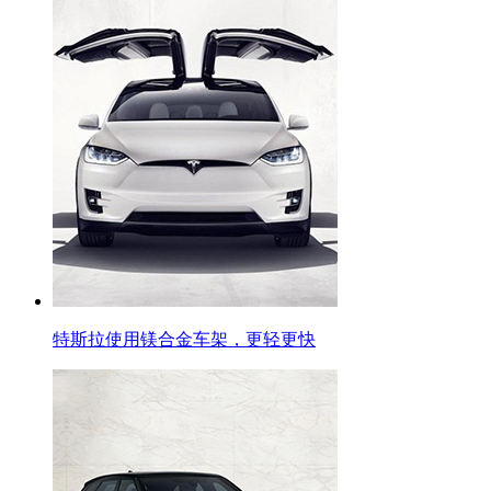
特斯拉使用镁合金车架，更轻更快