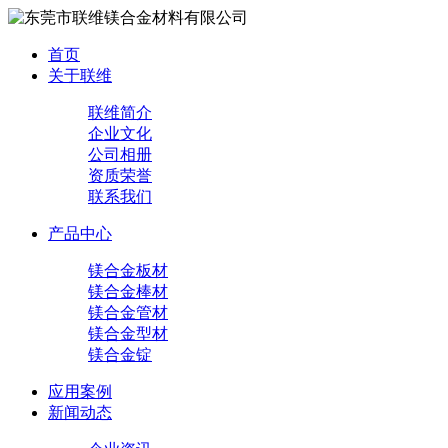
首页
关于联维
联维简介
企业文化
公司相册
资质荣誉
联系我们
产品中心
镁合金板材
镁合金棒材
镁合金管材
镁合金型材
镁合金锭
应用案例
新闻动态