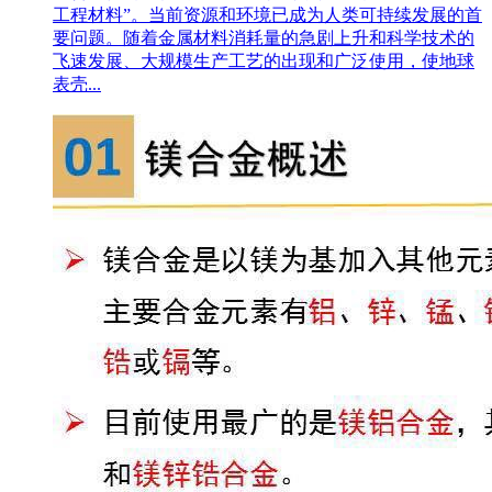
工程材料”。当前资源和环境已成为人类可持续发展的首
要问题。随着金属材料消耗量的急剧上升和科学技术的
飞速发展、大规模生产工艺的出现和广泛使用，使地球
表壳...