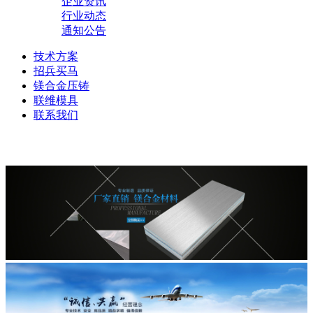
企业资讯
行业动态
通知公告
技术方案
招兵买马
镁合金压铸
联维模具
联系我们