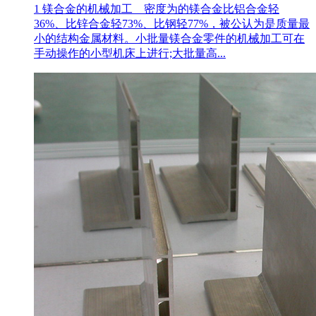
1 镁合金的机械加工 密度为的镁合金比铝合金轻
36%、比锌合金轻73%、比钢轻77%，被公认为是质量最
小的结构金属材料。小批量镁合金零件的机械加工可在
手动操作的小型机床上进行;大批量高...