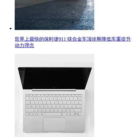
世界上最快的保时捷911 镁合金车顶诠释降低车重提升
动力理念