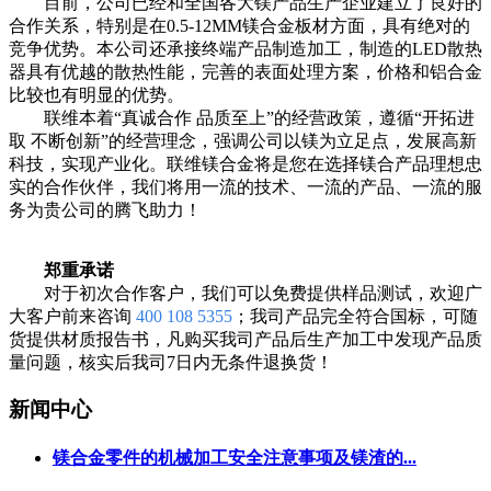
目前，公司已经和全国各大镁产品生产企业建立了良好的
合作关系，特别是在0.5-12MM镁合金板材方面，具有绝对的
竞争优势。本公司还承接终端产品制造加工，制造的LED散热
器具有优越的散热性能，完善的表面处理方案，价格和铝合金
比较也有明显的优势。
联维本着“真诚合作 品质至上”的经营政策，遵循“开拓进
取 不断创新”的经营理念，强调公司以镁为立足点，发展高新
科技，实现产业化。联维镁合金将是您在选择镁合产品理想忠
实的合作伙伴，我们将用一流的技术、一流的产品、一流的服
务为贵公司的腾飞助力！
郑重承诺
对于初次合作客户，我们可以免费提供样品测试，欢迎广
大客户前来咨询
400 108 5355
；我司产品完全符合国标，可随
货提供材质报告书，凡购买我司产品后生产加工中发现产品质
量问题，核实后我司7日内无条件退换货！
新闻中心
镁合金零件的机械加工安全注意事项及镁渣的...