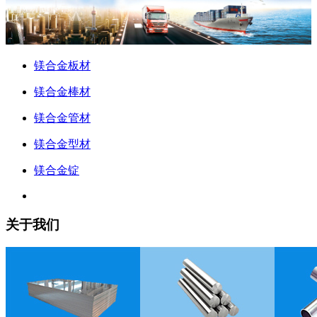
镁合金板材
镁合金棒材
镁合金管材
镁合金型材
镁合金锭
关于我们