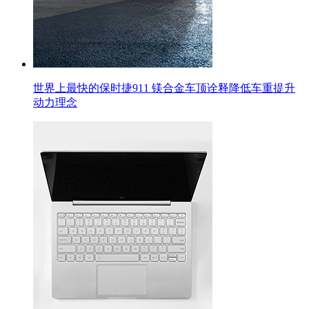
世界上最快的保时捷911 镁合金车顶诠释降低车重提升
动力理念