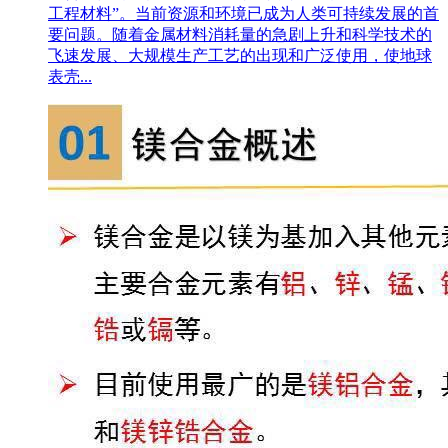
工程材料”。当前资源和环境已成为人类可持续发展的首
要问题。随着金属材料消耗量的急剧上升和科学技术的
飞速发展、大规模生产工艺的出现和广泛使用，使地球
表壳...