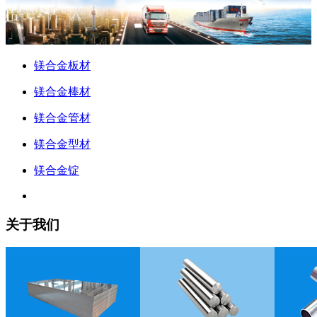
镁合金板材
镁合金棒材
镁合金管材
镁合金型材
镁合金锭
关于我们