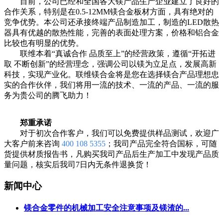
目前，公司已经和全国各大镁产品生产企业建立了良好的
合作关系，特别是在0.5-12MM镁合金板材方面，具有绝对的
竞争优势。本公司还承接终端产品制造加工，制造的LED散热
器具有优越的散热性能，完善的表面处理方案，价格和铝合金
比较也有明显的优势。
联维本着“真诚合作 品质至上”的经营政策，遵循“开拓进
取 不断创新”的经营理念，强调公司以镁为立足点，发展高新
科技，实现产业化。联维镁合金将是您在选择镁合产品理想忠
实的合作伙伴，我们将用一流的技术、一流的产品、一流的服
务为贵公司的腾飞助力！
郑重承诺
对于初次合作客户，我们可以免费提供样品测试，欢迎广
大客户前来咨询
400 108 5355
；我司产品完全符合国标，可随
货提供材质报告书，凡购买我司产品后生产加工中发现产品质
量问题，核实后我司7日内无条件退换货！
新闻中心
镁合金零件的机械加工安全注意事项及镁渣的...