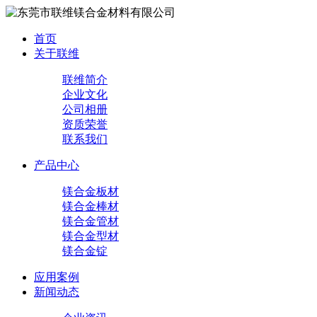
首页
关于联维
联维简介
企业文化
公司相册
资质荣誉
联系我们
产品中心
镁合金板材
镁合金棒材
镁合金管材
镁合金型材
镁合金锭
应用案例
新闻动态