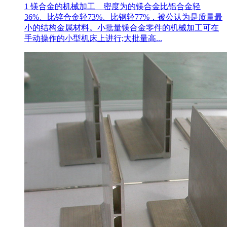
1 镁合金的机械加工 密度为的镁合金比铝合金轻
36%、比锌合金轻73%、比钢轻77%，被公认为是质量最
小的结构金属材料。小批量镁合金零件的机械加工可在
手动操作的小型机床上进行;大批量高...