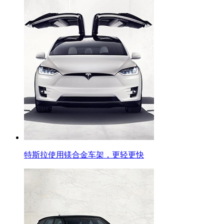
特斯拉使用镁合金车架，更轻更快