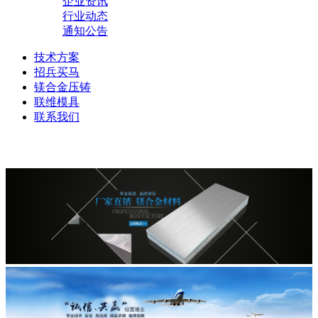
企业资讯
行业动态
通知公告
技术方案
招兵买马
镁合金压铸
联维模具
联系我们