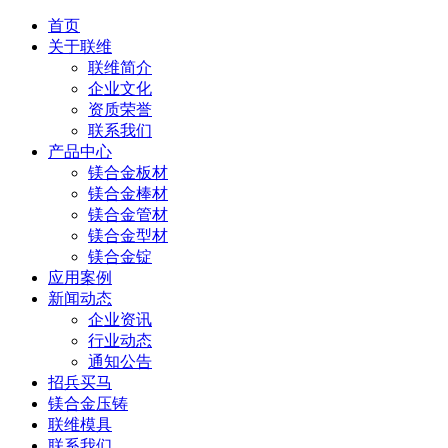
首页
关于联维
联维简介
企业文化
资质荣誉
联系我们
产品中心
镁合金板材
镁合金棒材
镁合金管材
镁合金型材
镁合金锭
应用案例
新闻动态
企业资讯
行业动态
通知公告
招兵买马
镁合金压铸
联维模具
联系我们