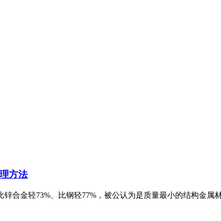
理方法
、比锌合金轻73%、比钢轻77%，被公认为是质量最小的结构金