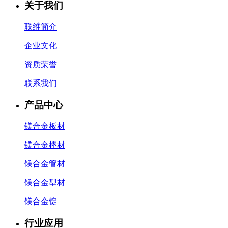
关于我们
联维简介
企业文化
资质荣誉
联系我们
产品中心
镁合金板材
镁合金棒材
镁合金管材
镁合金型材
镁合金锭
行业应用